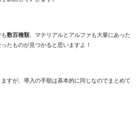
でも
数百種類
、マテリアルとアルファも大量にあった
合ったものが見つかると思いますよ！
りますが、
導入の手順は基本的に同じなのでまとめて