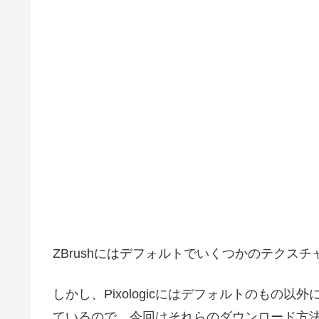
ZBrushにはデフォルトでいくつかのテクス
しかし、Pixologicにはデフォルトのもの以外
ているので、今回はそれらのダウンロード方