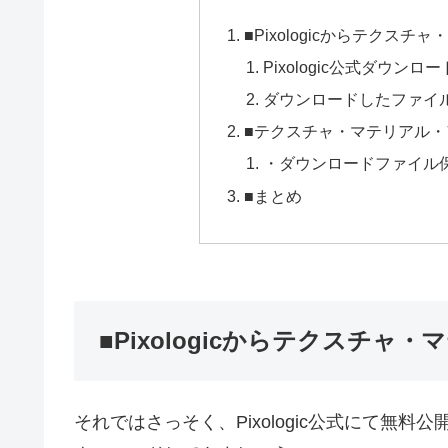
■Pixologicからテクス
Pixologic公式ダウンロ
ダウンロードしたファイ
■テクスチャ・マテリアル・ア
・ダウンロードファイル
■まとめ
■Pixologicからテクスチ
それではさっそく、Pixologic公式にて無