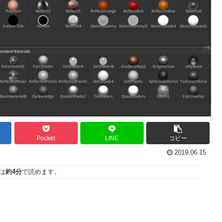
Pocket
LINE
コピー
2019.06.15
は
約4分
で読めます。