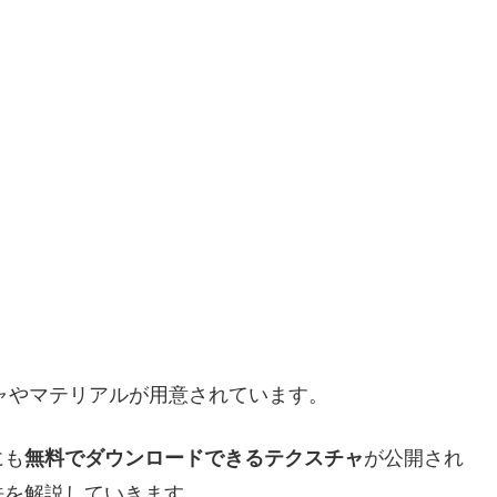
チャやマテリアルが用意されています。
にも
無料でダウンロードできるテクスチャ
が公開され
法を解説していきます。