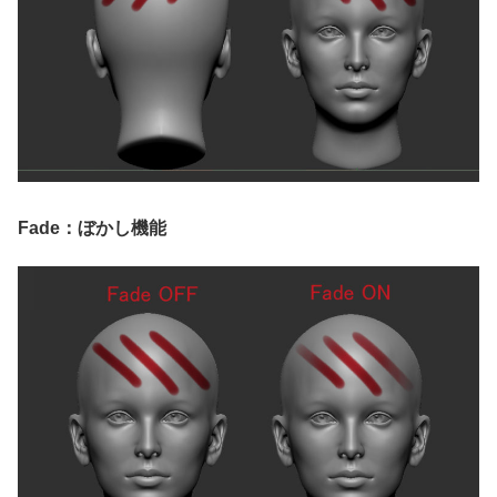
Fade：ぼかし機能