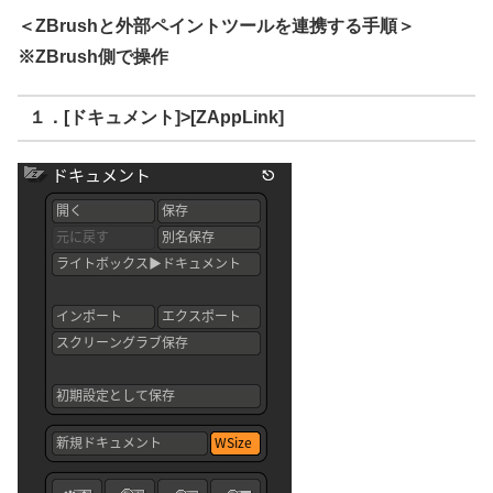
＜ZBrushと外部ペイントツールを連携する手順＞
※ZBrush側で操作
１．[ドキュメント]>[ZAppLink]