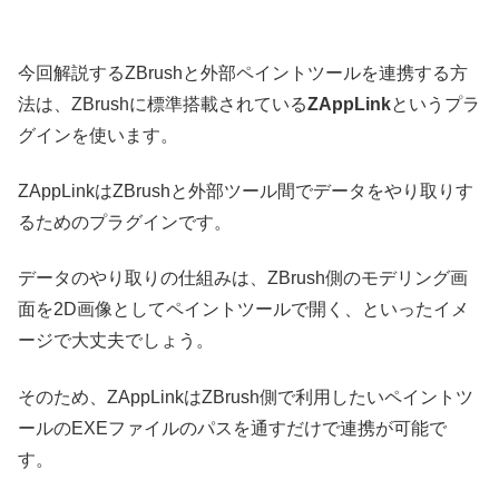
今回解説するZBrushと外部ペイントツールを連携する方
法は、ZBrushに標準搭載されている
ZAppLink
というプラ
グインを使います。
ZAppLinkはZBrushと外部ツール間でデータをやり取りす
るためのプラグインです。
データのやり取りの仕組みは、ZBrush側のモデリング画
面を2D画像としてペイントツールで開く、といったイメ
ージで大丈夫でしょう。
そのため、ZAppLinkはZBrush側で利用したいペイントツ
ールのEXEファイルのパスを通すだけで連携が可能で
す。