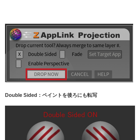
Double Sided：ペイントを後ろにも転写