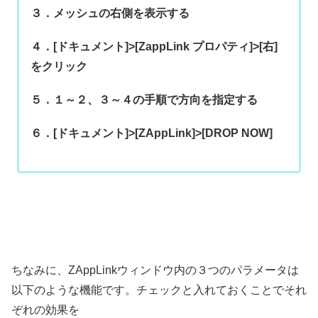
３．メッシュの右側を表示する
４．[ドキュメント]>[ZappLink プロパティ]>[右]
をクリック
５．１～２、３～４の手順で方向を指定する
６．[ドキュメント]>[ZAppLink]>[DROP NOW]
ちなみに、ZAppLinkウィンドウ内の３つのパラメータは
以下のような機能です。チェックと入れておくことでそれ
ぞれの効果を