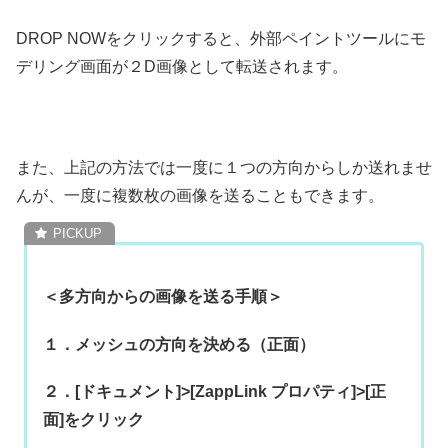
DROP NOWをクリックすると、外部ペイントツールにモ
デリング画面が２D画像として転送されます。
また、上記の方法では一度に１つの方向からしか送れませ
んが、一度に複数枚の画像を送ることもできます。
＜多方向からの画像を送る手順＞
１．メッシュの方向を決める（正面）
２．[ドキュメント]>[ZappLink プロパティ]>[正
面]をクリック