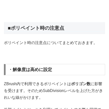
■ポリペイント時の注意点
ポリペイント時の注意点についてまとめておきます。
・解像度は高めに設定
ZBrush内で利用できるポリペイントは
ポリゴン数
に影響
を受けます。そのため
SubDivisionレベルを上げた方がき
れいな線がかけます
。