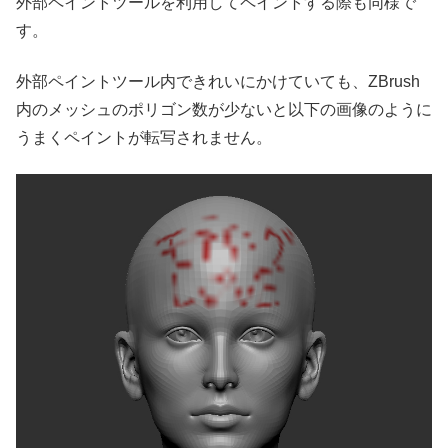
外部ペイントツールを利用してペイントする際も同様で
す。
外部ペイントツール内できれいにかけていても、ZBrush
内のメッシュのポリゴン数が少ないと以下の画像のように
うまくペイントが転写されません。