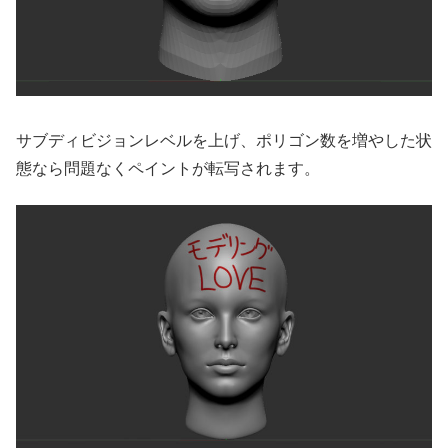
サブディビジョンレベルを上げ、ポリゴン数を増やした状
態なら問題なくペイントが転写されます。