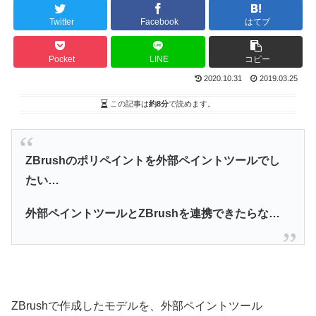
Twitter
Facebook
はてブ
Pocket
LINE
コピー
2020.10.31
2019.03.25
この記事は
約8分
で読めます。
ZBrushのポリペイントを外部ペイントツールでし
たい…
外部ペイントツールとZBrushを連携できたらな…
ZBrushで作成したモデルを、外部ペイントツール