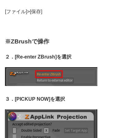
[ファイル]>[保存]
※ZBrushで操作
２．[Re-enter ZBrush]を選択
３．[PICKUP NOW]を選択