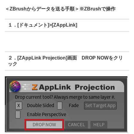
＜ZBrushからデータを送る手順＞※ZBrushで操作
１．[ドキュメント]>[ZAppLink]
２．[ZAppLink Projection]画面 DROP NOWをクリ
ック