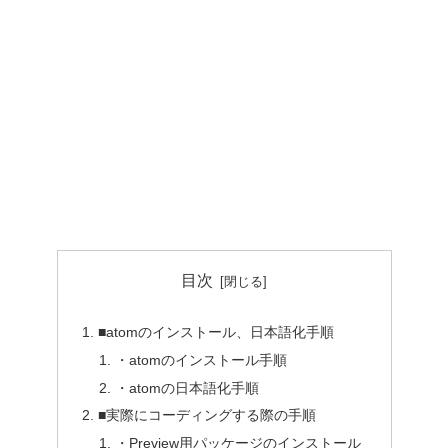
目次
■atomのインストール、日本語化手順
・atomのインストール手順
・atomの日本語化手順
■実際にコーディングする際の手順
・Preview用パッケージのインストール