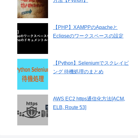
方法【Python】
【PHP】XAMPPのApacheと
Eclipseのワークスペースの設定
【Python】Seleniumでスクレイピ
ング 待機処理のまとめ
AWS EC2 https通信化方法[ACM,
ELB, Route 53]