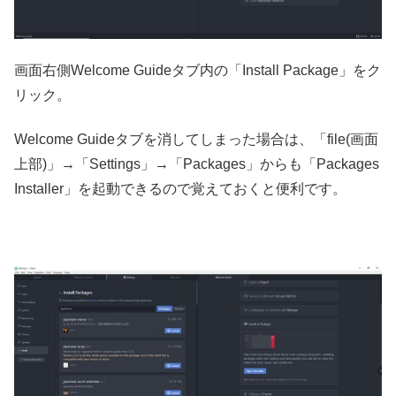
画面右側Welcome Guideタブ内の「Install Package」をク
リック。
Welcome Guideタブを消してしまった場合は、「file(画面
上部)」→「Settings」→「Packages」からも「Packages
Installer」を起動できるので覚えておくと便利です。