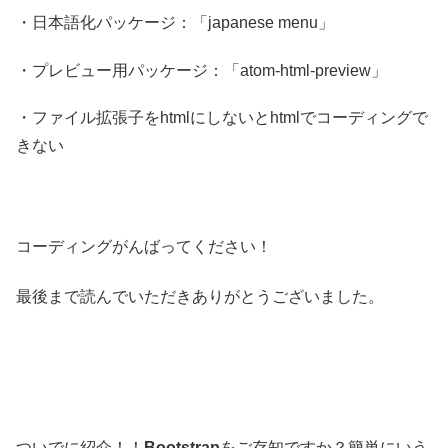
・日本語化パッケージ：「japanese menu」
・プレビュー用パッケージ：「atom-html-preview」
・ファイル拡張子をhtmlにしないとhtmlでコーディングで
きない
コーディングがんばってください！
最後まで読んでいただきありがとうございました。
ついでに紹介！！
Bootstrap
をご存知ですか？簡単にいう