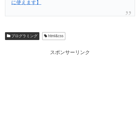
に使えます】
プログラミング
html&css
スポンサーリンク