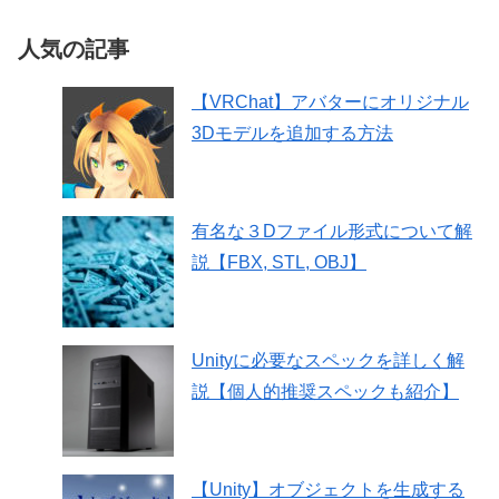
人気の記事
【VRChat】アバターにオリジナル
3Dモデルを追加する方法
有名な３Dファイル形式について解
説【FBX, STL, OBJ】
Unityに必要なスペックを詳しく解
説【個人的推奨スペックも紹介】
【Unity】オブジェクトを生成する