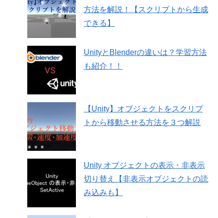
方法を解説！【スクリプトから生成
できる】
UnityとBlenderの違いは？学習方法
も紹介！！
【Unity】オブジェクトをスクリプ
トから移動させる方法を３つ解説
Unity オブジェクトの表示・非表示
切り替え【非表示オブジェクトの読
み込みも】