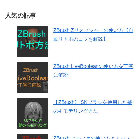
人気の記事
ZBrush Zリメッシャーの使い方【自
動リトポのコツを解説】
ZBrush LiveBooleanの使い方を丁寧
に解説
【ZBrush】 SKブラシを使用した髪
の毛モデリング方法
ZBrush アルファの使い方とアルフ