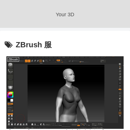
Your 3D
ZBrush 服
ZBrush