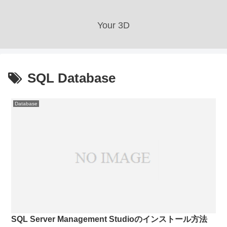
Your 3D
SQL Database
Database
SQL Server Management Studioのインストール方法