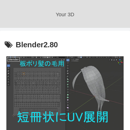
Your 3D
Blender2.80
blender