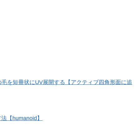
ポリ髪の毛を短冊状にUV展開する【アクティブ四角形面に追
法【humanoid】