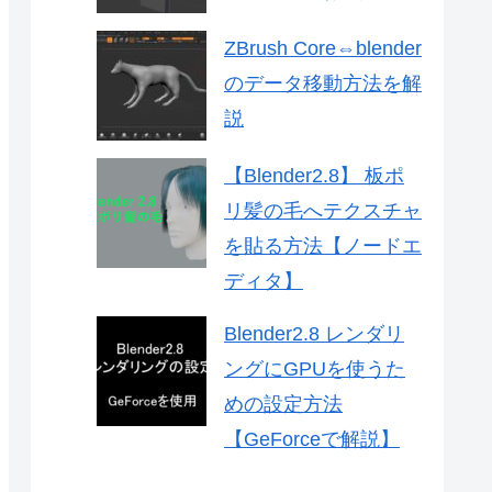
ZBrush Core⇔blender
のデータ移動方法を解
説
【Blender2.8】 板ポ
リ髪の毛へテクスチャ
を貼る方法【ノードエ
ディタ】
Blender2.8 レンダリ
ングにGPUを使うた
めの設定方法
【GeForceで解説】