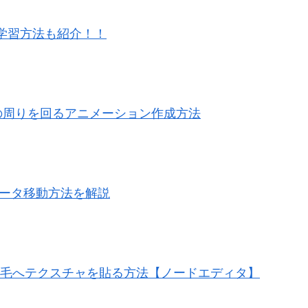
いは？学習方法も紹介！！
クトの周りを回るアニメーション作成方法
erのデータ移動方法を解説
ポリ髪の毛へテクスチャを貼る方法【ノードエディタ】